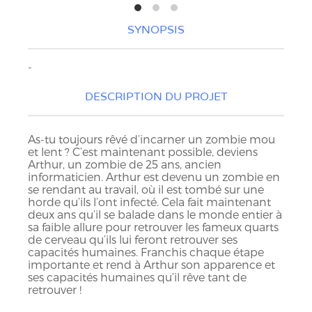
SYNOPSIS
-
DESCRIPTION DU PROJET
As-tu toujours rêvé d’incarner un zombie mou
et lent ? C’est maintenant possible, deviens
Arthur, un zombie de 25 ans, ancien
informaticien. Arthur est devenu un zombie en
se rendant au travail, où il est tombé sur une
horde qu’ils l’ont infecté. Cela fait maintenant
deux ans qu’il se balade dans le monde entier à
sa faible allure pour retrouver les fameux quarts
de cerveau qu’ils lui feront retrouver ses
capacités humaines. Franchis chaque étape
importante et rend à Arthur son apparence et
ses capacités humaines qu’il rêve tant de
retrouver !