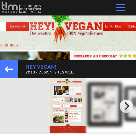
HEY VEGAN!
2013 - DESIGN, SITES WEB