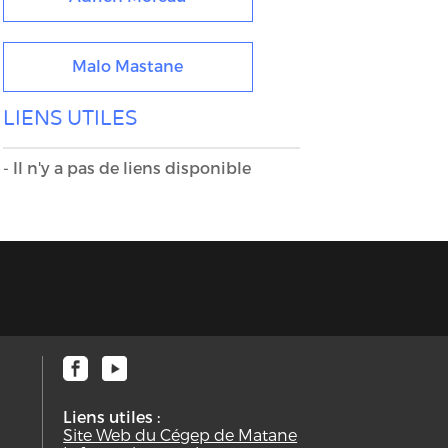
Malo Mastane
LIENS UTILES
- Il n'y a pas de liens disponible
Liens utiles :
Site Web du Cégep de Matane