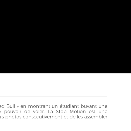
 Red Bull » en montrant un étudiant buvant une
e pouvoir de voler. La Stop Motion est une
urs photos consécutivement et de les assembler