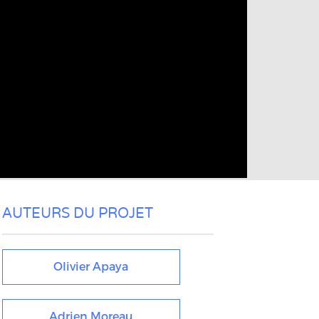
AUTEURS DU PROJET
Olivier Apaya
Adrien Moreau