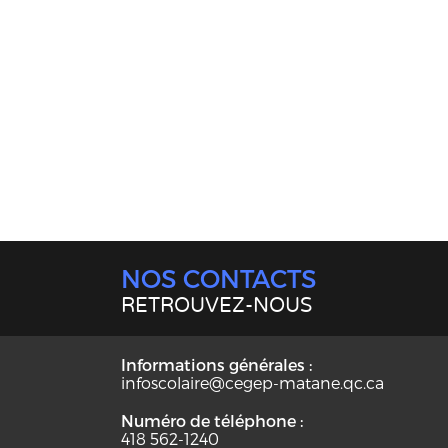
NOS CONTACTS
RETROUVEZ-NOUS
Informations générales :
infoscolaire@cegep-matane.qc.ca
Numéro de téléphone :
418 562-1240