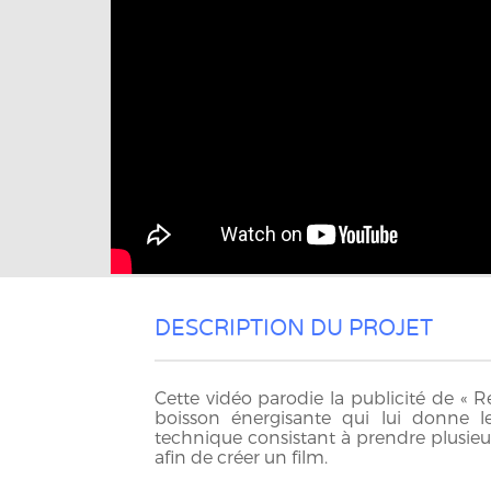
DESCRIPTION DU PROJET
Cette vidéo parodie la publicité de «
boisson énergisante qui lui donne l
technique consistant à prendre plusie
afin de créer un film.