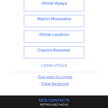
Olivier Apaya
Martin Morissette
Olivier Levallois
Gianito Riesterer
LIENS UTILES
-
Site web du projet
-
Page facebook
NOS CONTACTS
RETROUVEZ-NOUS