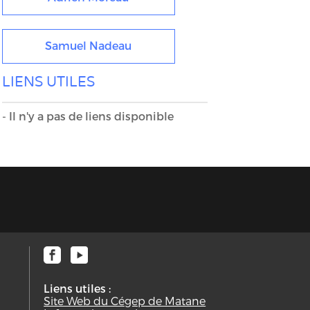
Samuel Nadeau
LIENS UTILES
- Il n'y a pas de liens disponible
Liens utiles :
Site Web du Cégep de Matane