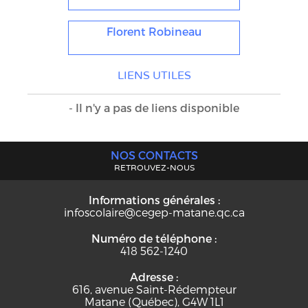
Florent Robineau
LIENS UTILES
- Il n'y a pas de liens disponible
NOS CONTACTS
RETROUVEZ-NOUS
Informations générales :
infoscolaire@cegep-matane.qc.ca
Numéro de téléphone :
418 562-1240
Adresse :
616, avenue Saint-Rédempteur
Matane (Québec), G4W 1L1